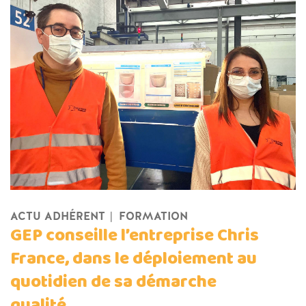
ACTU ADHÉRENT
FORMATION
GEP conseille l’entreprise Chris
France, dans le déploiement au
quotidien de sa démarche
qualité