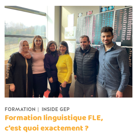
FORMATION
INSIDE GEP
Formation linguistique FLE,
c’est quoi exactement ?