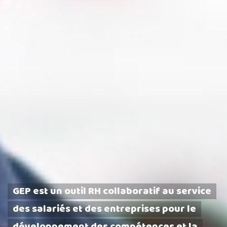
GEP est un outil RH collaboratif au service
des salariés et des entreprises pour le
développement des compétences et la