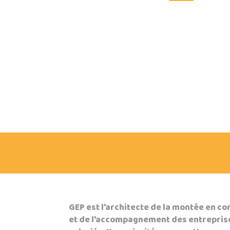
email
GEP est l’architecte de la montée en 
et de l'accompagnement des entrepris