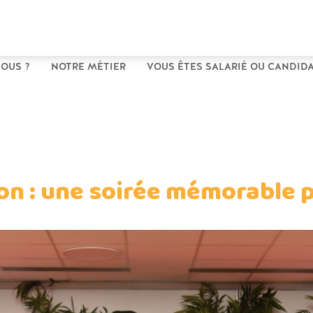
OUS ?
NOTRE MÉTIER
VOUS ÊTES SALARIÉ OU CANDIDA
on : une soirée mémorable p