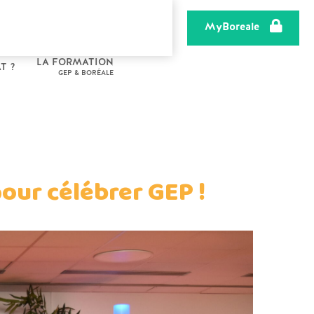
MyBoreale
LA FORMATION
T ?
GEP & BORÉALE
our célébrer GEP !