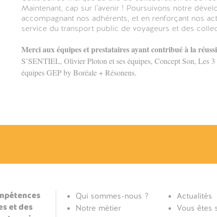
Maintenant, cap sur l’avenir ! Poursuivons notre dével
accompagnant nos adhérents, et en renforçant nos acti
service du transport public de voyageurs et des collect
Merci aux équipes et prestataires ayant contribué à la réussi
S’SENTIEL, Olivier Ploton et ses équipes, Concept Son, Les 3 
équipes GEP by Boréale + Résonens.
compétences
Qui sommes-nous ?
Actualités
es et des
Notre métier
Vous êtes s